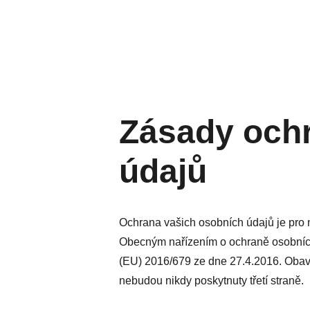
Zásady och
údajů
Ochrana vašich osobních údajů je pro n
Obecným nařízením o ochraně osobníc
(EU) 2016/679 ze dne 27.4.2016. Obavy
nebudou nikdy poskytnuty třetí straně.