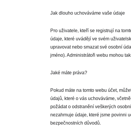
Jak dlouho uchováváme vaše údaje
Pro uživatele, kteří se registrují na t
údaje, které uvádějí ve svém uživatelsk
upravovat nebo smazat své osobní údaj
jméno). Administrátoři webu mohou také
Jaké máte práva?
Pokud máte na tomto webu účet, můžet
údajů, které o vás uchováváme, včetně 
požádat o odstranění veškerých osobní
nezahrnuje údaje, které jsme povinni u
bezpečnostních důvodů.