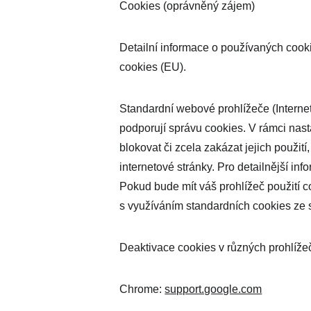
Cookies (oprávněný zájem)
Detailní informace o používaných cooki
cookies (EU).
Standardní webové prohlížeče (Internet
podporují správu cookies. V rámci nast
blokovat či zcela zakázat jejich použití,
internetové stránky. Pro detailnější i
Pokud bude mít váš prohlížeč použití 
s využíváním standardních cookies ze 
Deaktivace cookies v různých prohlíže
Chrome: 
support.google.com