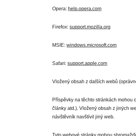
Opera: 
help.opera.com
Firefox: 
support.mozilla.org
MSIE: 
windows.microsoft.com
Safari: 
support.apple.com
Vložený obsah z dalších webů (oprávn
Příspěvky na těchto stránkách mohou o
články atd.). Vložený obsah z jiných 
návštěvník navštívil jiný web.
Tyto webové stránky mohou shromažďova